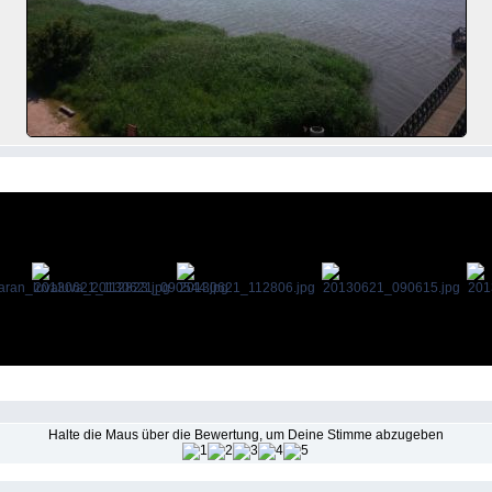
Halte die Maus über die Bewertung, um Deine Stimme abzugeben